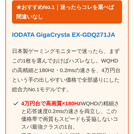
★おすすめNo.1｜迷ったらコレを選べば
間違いなし
IODATA GigaCrysta EX-GDQ271JA
日本製ゲーミングモニターで迷ったら、まず
この1枚を選んでおけばハズレなし。WQHD
の高精細と180Hz・0.2msの速さを、4万円台
という手の出しやすい価格で全部盛りにした
総合力No.1モデルです。
4万円台で高画質×180Hz
WQHDの精細さ
と応答速度0.2msの速さを両立し、この
価格帯で画質もスピードも妥協しないコ
スパ最強クラスの1台。