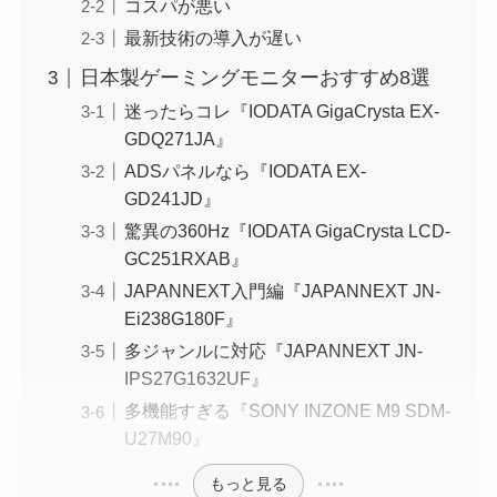
コスパが悪い
最新技術の導入が遅い
日本製ゲーミングモニターおすすめ8選
迷ったらコレ『IODATA GigaCrysta EX-
GDQ271JA』
ADSパネルなら『IODATA EX-
GD241JD』
驚異の360Hz『IODATA GigaCrysta LCD-
GC251RXAB』
JAPANNEXT入門編『JAPANNEXT JN-
Ei238G180F』
多ジャンルに対応『JAPANNEXT JN-
IPS27G1632UF』
多機能すぎる『SONY INZONE M9 SDM-
U27M90』
もっと見る