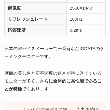
解像度
2560×1440
リフレッシュレート
180Hz
応答速度
0.2ms
日本のデバイスメーカーで一番有名なIODATAのゲ
ーミングモニターです。
画面の美しさと応答速度の速さが特に秀でている
モニターが多く、さ
らに全体的に高性能であるこ
とが特徴
でもあります。
しかも他のモデルに無い、入力切替や