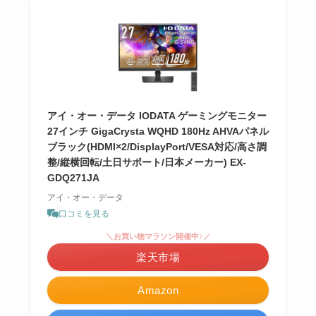
アイ・オー・データ IODATA ゲーミングモニター
27インチ GigaCrysta WQHD 180Hz AHVAパネル
ブラック(HDMI×2/DisplayPort/VESA対応/高さ調
整/縦横回転/土日サポート/日本メーカー) EX-
GDQ271JA
アイ・オー・データ
口コミを見る
＼お買い物マラソン開催中♪／
楽天市場
Amazon