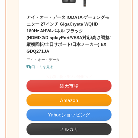
アイ・オー・データ IODATA ゲーミングモ
ニター 27インチ GigaCrysta WQHD
180Hz AHVAパネル ブラック
(HDMI×2/DisplayPort/VESA対応/高さ調整/
縦横回転/土日サポート/日本メーカー) EX-
GDQ271JA
アイ・オー・データ
口コミを見る
＼お買い物マラソン開催中♪／
楽天市場
Amazon
Yahooショッピング
メルカリ