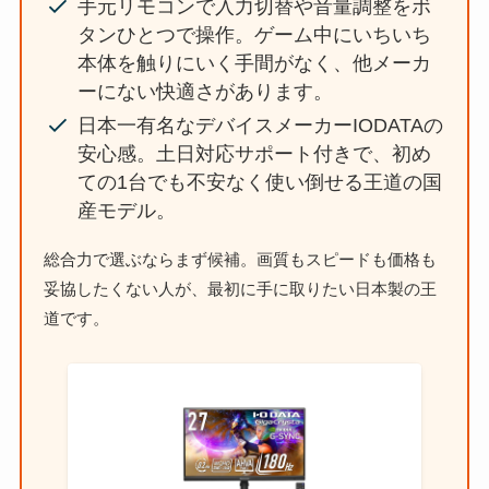
手元リモコンで入力切替や音量調整をボ
タンひとつで操作。ゲーム中にいちいち
本体を触りにいく手間がなく、他メーカ
ーにない快適さがあります。
日本一有名なデバイスメーカーIODATAの
安心感。土日対応サポート付きで、初め
ての1台でも不安なく使い倒せる王道の国
産モデル。
総合力で選ぶならまず候補。画質もスピードも価格も
妥協したくない人が、最初に手に取りたい日本製の王
道です。