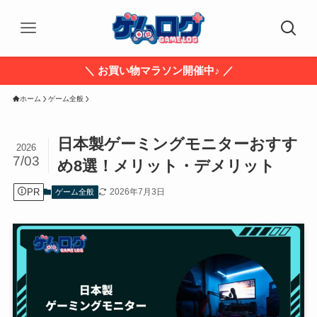
＼ お買い物マラソン開催中♪ ／
ホーム
ゲーム全般
日本製ゲーミングモニターおすす
2026
7/03
め8選！メリット・デメリット
PR
2026年7月3日
ゲーム全般