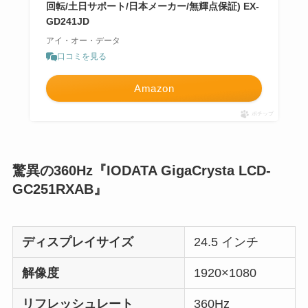
回転/土日サポート/日本メーカー/無輝点保証) EX-
GD241JD
アイ・オー・データ
口コミを見る
Amazon
ポチップ
驚異の360Hz『IODATA GigaCrysta LCD-
GC251RXAB』
ディスプレイサイズ
24.5 インチ
解像度
‎1920×1080
リフレッシュレート
360Hz