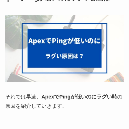
それでは早速、
ApexでPingが低いのにラグい
時
の
原因を紹介していきます。