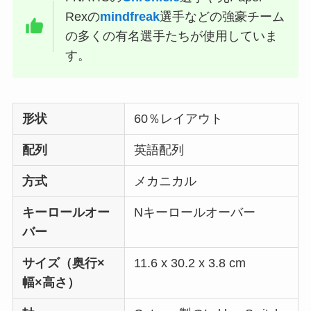
Rexの
mindfreak
選手などの強豪チーム
の多くの有名選手たちが使用していま
す。
形状
60％レイアウト
配列
英語配列
方式
メカニカル
キーロールオー
Nキーロールオーバー
バー
サイズ（奥行×
11.6 x 30.2 x 3.8 cm
幅×高さ）