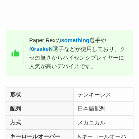
Paper Rexの
something
選手や
f0rsakeN
選手などが使用しており、ク
セの無さからハイセンシプレイヤーに
人気が高いデバイスです。
形状
テンキーレス
配列
日本語配列
方式
メカニカル
キーロールオーバー
Nキーロールオーバ