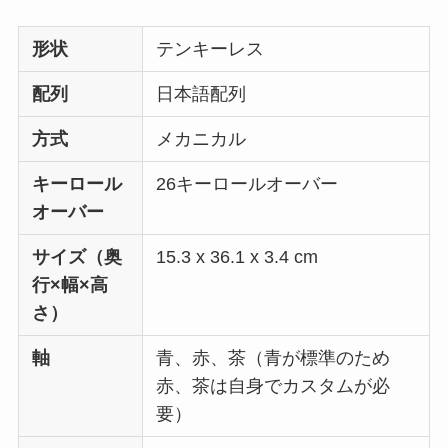
形状
テンキーレス
配列
日本語配列
方式
メカニカル
キーロール
26キーロールオーバー
オーバー
サイズ（奥
15.3 x 36.1 x 3.4 cm
行×幅×高
さ）
軸
青、赤、茶（青が標準のため
赤、茶は自身でカスタムが必
要）