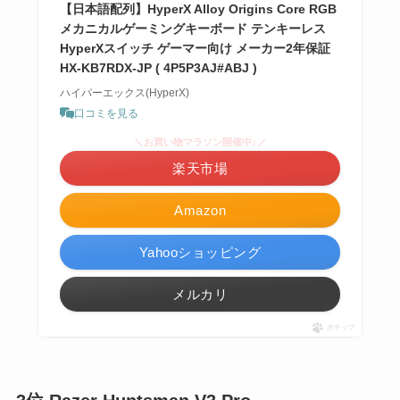
【日本語配列】HyperX Alloy Origins Core RGB
メカニカルゲーミングキーボード テンキーレス
HyperXスイッチ ゲーマー向け メーカー2年保証
HX-KB7RDX-JP ( 4P5P3AJ#ABJ )
ハイパーエックス(HyperX)
口コミを見る
＼お買い物マラソン開催中♪／
楽天市場
Amazon
Yahooショッピング
メルカリ
ポチップ