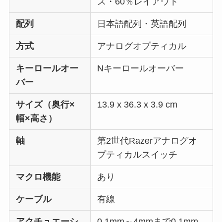
ス・60％レイアウト
配列
日本語配列・英語配列
方式
アナログオプティカル
キーロールオー
Nキーロールオーバー
バー
サイズ（奥行×
13.9 x 36.3 x 3.9 cm
幅×高さ）
軸
第2世代Razerアナログオ
プティカルスイッチ
マクロ機能
あり
ケーブル
有線
アクチュエーシ
0.1mm～4mmまで0.1mm