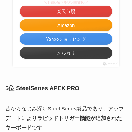
＼お買い物マラソン開催中♪／
楽天市場
Amazon
Yahooショッピング
メルカリ
ポチップ
5位 SteelSeries APEX PRO
昔からなじみ深いSteel Series製品であり、アップ
デートにより
ラピッドトリガー機能が追加された
キーボード
です。