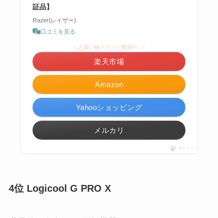
証品】
Razer(レイザー)
口コミを見る
＼お買い物マラソン開催中♪／
楽天市場
Amazon
Yahooショッピング
メルカリ
ポチップ
4位 Logicool G PRO X