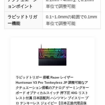
ョンポイント
単位で調整可能
ラピッドトリガ
0.1~1.0mmの範囲で0.1mm
ー機能
単位で調整可能
ラピッドトリガー 搭載 Razer レイザー
Huntsman V3 Pro Tenkeyless JP 調整可能なア
クチュエーション搭載のアナログ ゲーミングキー
ボード オプティカルスイッチ 押下圧 40G リスト
レスト付属 日本語配列 ハンツマン ブイスリー プ
ロ テンキーレス ジェイピー【日本正規代理店保