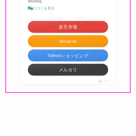
Wooting
口コミを見る
＼お買い物マラソン開催中♪／
楽天市場
Amazon
Yahooショッピング
メルカリ
ポチップ