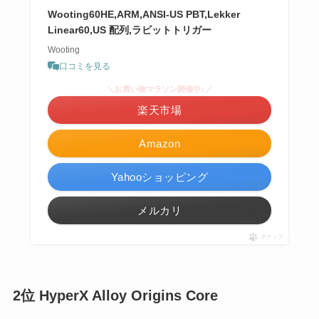
Wooting60HE,ARM,ANSI-US PBT,Lekker
Linear60,US 配列,ラビットトリガー
Wooting
口コミを見る
＼お買い物マラソン開催中♪／
楽天市場
Amazon
Yahooショッピング
メルカリ
ポチップ
2位 HyperX Alloy Origins Core