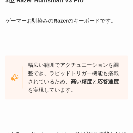
3位 Razer Huntsman V3 Pro
ゲーマーお馴染みの
Razer
のキーボードです。
幅広い範囲でアクチュエーションを調
整でき、ラピッドトリガー機能も搭載
されているため、
高い精度
と
応答速度
を実現しています。