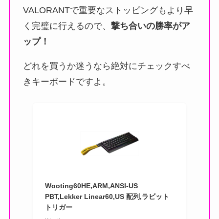
VALORANTで重要なストッピングもより早
く完璧に行えるので、
撃ち合いの勝率がア
ップ！
どれを買うか迷うなら絶対にチェックすべ
きキーボードですよ。
Wooting60HE,ARM,ANSI-US
PBT,Lekker Linear60,US 配列,ラビット
トリガー