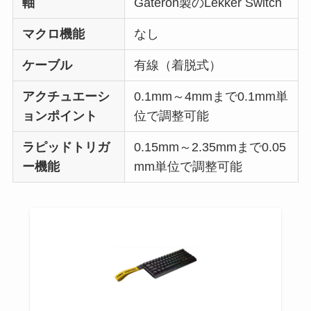
軸
Gateron製のLekker Switch
マクロ機能
なし
ケーブル
有線（着脱式）
アクチュエーシ
0.1mm～4mmまで0.1mm単
ョンポイント
位で調整可能
ラピッドトリガ
0.15mm～2.35mmまで0.05
ー機能
mm単位で調整可能