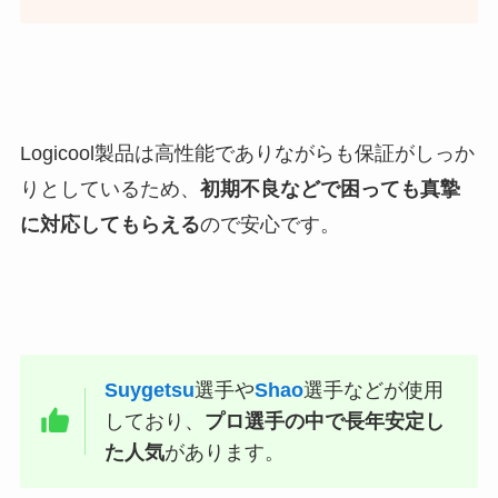
Logicool製品は高性能でありながらも保証がしっか
りとしているため、
初期不良などで困っても真摯
に対応してもらえる
ので安心です。
Suygetsu
選手や
Shao
選手などが使用
しており、
プロ選手の中で長年安定し
た人気
があります。