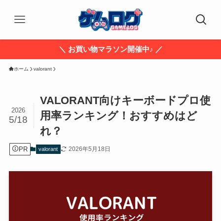
＼ お買い物マラソン開催中♪ ／
ホーム
valorant
VALORANT向けキーボードプロ使
2026
用率ランキング！おすすめはど
5/18
れ？
PR
2026年5月18日
valorant