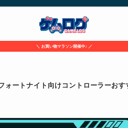
＼ お買い物マラソン開催中♪ ／
h版フォートナイト向けコントローラーおす