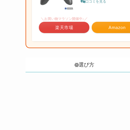
口コミを見る
＼お買い物マラソン開催中♪／
楽天市場
Amazon
選び方