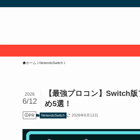
ホーム
NintendoSwitch
【最強プロコン】Switc
2026
6/12
め5選！
PR
2026年6月12日
NintendoSwitch