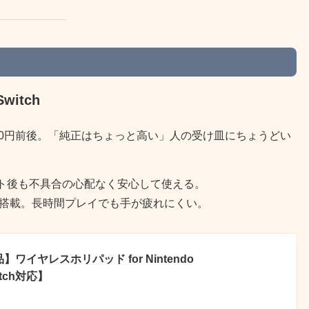
witch
00円前後。「純正はちょっと高い」人の受け皿にちょうどい
ト後も不具合の心配なく安心して使える。
搭載。長時間プレイでも手が疲れにくい。
イヤレスホリパッド for Nintendo
witch対応】