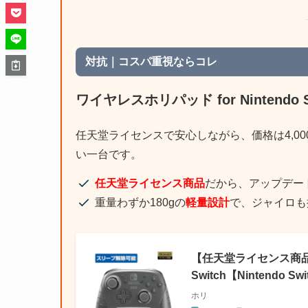
対抗｜コスパ重視ならコレ
ワイヤレスホリパッド for Nintendo S
任天堂ライセンスで安心しながら、価格は4,0
い一台です。
任天堂ライセンス商品
だから、アップデー
重量わずか180gの
軽量設計
で、ジャイロも
【任天堂ライセンス商品】ワ
Switch【Nintendo S
ホリ