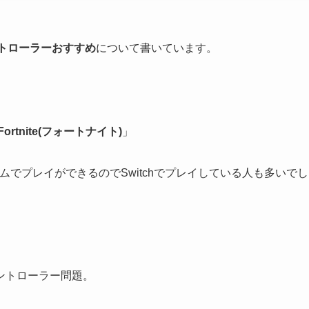
ントローラーおすすめ
について書いています。
Fortnite(フォートナイト)
」
でプレイができるのでSwitchでプレイしている人も多いでし
コントローラー問題。