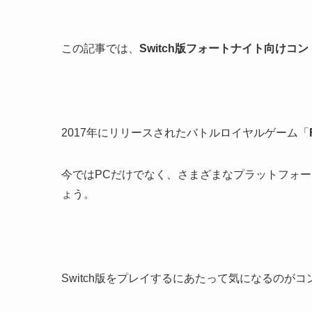
この記事では、
Switch版フォートナイト向けコ
2017年にリリースされたバトルロイヤルゲーム「
今ではPCだけでなく、さまざまなプラットフォーム
ょう。
Switch版をプレイするにあたって気になるのが