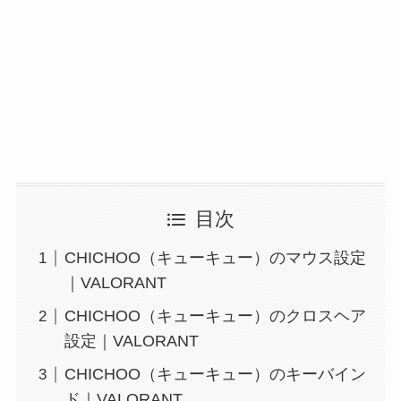
目次
CHICHOO（キューキュー）のマウス設定
｜VALORANT
CHICHOO（キューキュー）のクロスヘア
設定｜VALORANT
CHICHOO（キューキュー）のキーバイン
ド｜VALORANT