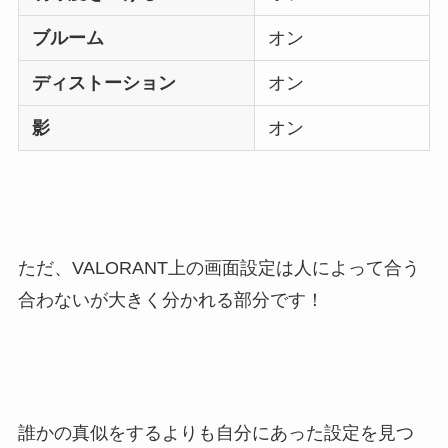
ブルーム
オン
ディストーション
オン
影
オン
ただ、VALORANT上の画面設定は人によって合う
合わないが大きく分かれる部分です！
誰かの真似をするよりも自分にあった設定を見つ