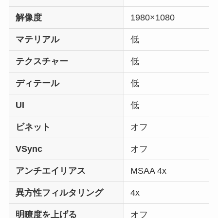
解像度
1980×1080
マテリアル
低
テクスチャー
低
ディテール
低
UI
低
ビネット
オフ
VSync
オフ
アンチエイリアス
MSAA 4x
異方性フィルタリング
4x
明瞭度を上げる
オフ