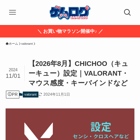
＼ お買い物マラソン開催中♪ ／
ホーム
valorant
【2026年8月】CHICHOO（キュ
2024
ーキュー）設定｜VALORANT・
11/01
マウス感度・キーバインドなど
PR
2024年11月1日
valorant