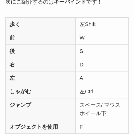
次にご紹介するのは
キーバインド
です！
歩く
左Shift
前
W
後
S
右
D
左
A
しゃがむ
左Ctrl
ジャンプ
スペース/ マウス
ホイール下
オブジェクトを使用
F