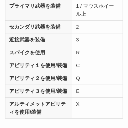
プライマリ武器を装備
1 / マウスホイー
ル上
セカンダリ武器を装備
2
近接武器を装備
3
スパイクを使用
R
アビリティ１を使用/装備
C
アビリティ２を使用/装備
Q
アビリティ３を使用/装備
E
アルティメットアビリテ
X
ィを使用/装備