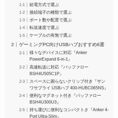
給電方式で選ぶ
接続端子の種類で選ぶ
ポート数や配置で選ぶ
転送速度で選ぶ
ケーブルの有無で選ぶ
ゲーミングPC向けUSBハブおすすめ6選
様々なデバイスに対応『Anker
PowerExpand 6-in-1』
高速転送に対応『バッファロー
BSH4U505C1P』
スペースに困らないクリップ付き『サン
ワサプライ USBハブ 400-HUBC065NS』
便利なマグネット付き『バッファロー
BSH4U300U3』
持ち運びに便利なコンパクトさ『Anker 4-
Port Ultra-Slim』