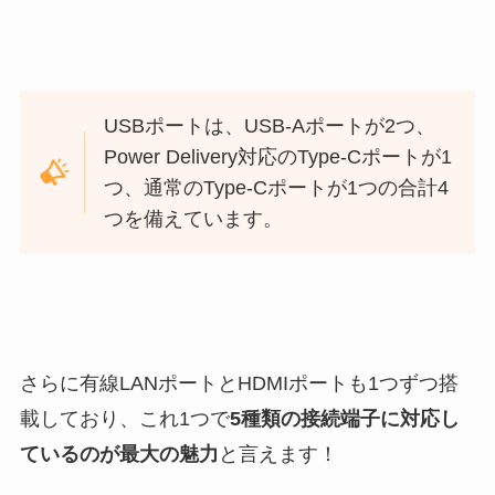
USBポートは、USB-Aポートが2つ、
Power Delivery対応のType-Cポートが1
つ、通常のType-Cポートが1つの合計4
つを備えています。
さらに有線LANポートとHDMIポートも1つずつ搭
載しており、これ1つで
5種類の接続端子に対応し
ているのが最大の魅力
と言えます！