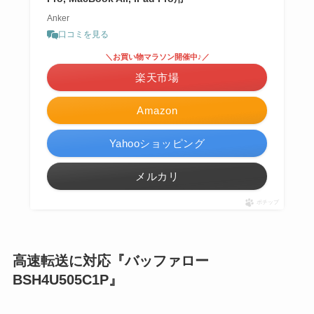
Anker
口コミを見る
＼お買い物マラソン開催中♪／
楽天市場
Amazon
Yahooショッピング
メルカリ
ポチップ
高速転送に対応『バッファロー
BSH4U505C1P』