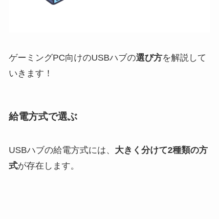
ゲーミングPC向けのUSBハブの
選び方
を解説して
いきます！
給電方式で選ぶ
USBハブの給電方式には、
大きく分けて2種類の方
式
が存在します。