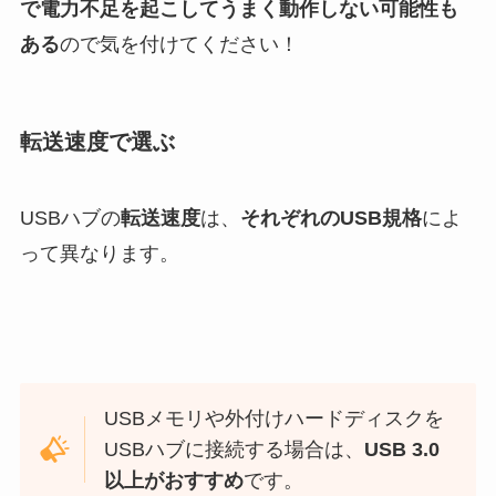
で電力不足を起こしてうまく動作しない可能性も
ある
ので気を付けてください！
転送速度で選ぶ
USBハブの
転送速度
は、
それぞれのUSB規格
によ
って異なります。
USBメモリや外付けハードディスクを
USBハブに接続する場合は、
USB 3.0
以上がおすすめ
です。