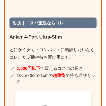
対抗｜コスパ重視ならコレ
Anker 4-Port Ultra-Slim
とにかく安く・コンパクトに増設したいなら
コレ。サブ機や持ち運び用にも。
1,000円以下
で買えるコスパの高さ
10cm×3cm×1cmの
超薄型
で持ち運びもラ
ク