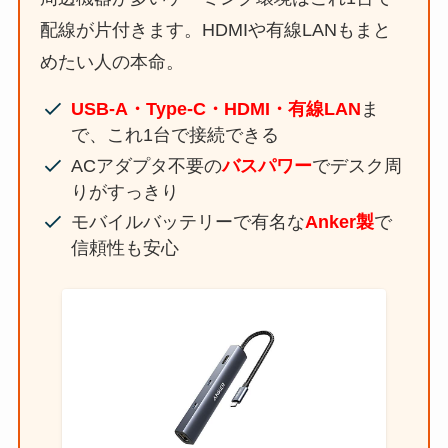
配線が片付きます。HDMIや有線LANもまと
めたい人の本命。
USB-A・Type-C・HDMI・有線LAN
ま
で、これ1台で接続できる
ACアダプタ不要の
バスパワー
でデスク周
りがすっきり
モバイルバッテリーで有名な
Anker製
で
信頼性も安心