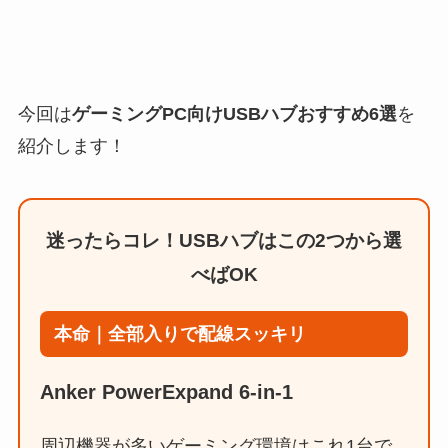
今回は
ゲーミングPC向けUSBハブおすすめ6選
を
紹介します！
迷ったらコレ！USBハブはこの2つから選
べばOK
本命｜全部入りで配線スッキリ
Anker PowerExpand 6-in-1
周辺機器が多いゲーミング環境はこれ1台で