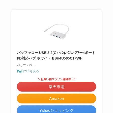
バッファロー USB 3.2(Gen 2)バスパワー4ポート
PD対応ハブ ホワイト BSH4U505C1PWH
バッファロー
口コミを見る
＼お買い物マラソン開催中♪／
楽天市場
Amazon
Yahooショッピング