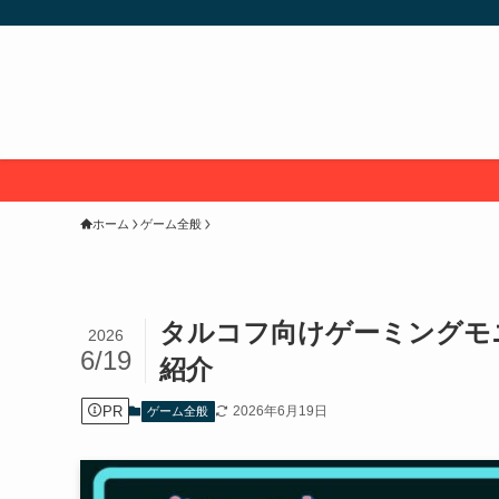
ホーム
ゲーム全般
タルコフ向けゲーミングモ
2026
6/19
紹介
PR
2026年6月19日
ゲーム全般