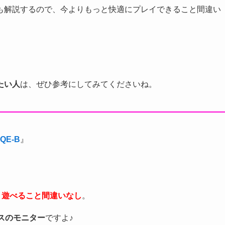
も解説するので、今よりもっと快適にプレイできること間違い
たい人
は、ぜひ参考にしてみてくださいね。
5QE-B
』
く遊べること間違いなし
。
スのモニター
ですよ♪