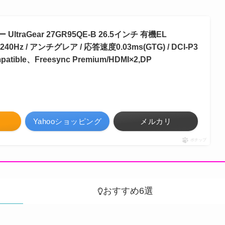
ltraGear 27GR95QE-B 26.5インチ 有機EL
240Hz / アンチグレア / 応答速度0.03ms(GTG) / DCI-P3
mpatible、Freesync Premium/HDMI×2,DP
Yahooショッピング
メルカリ
ポチップ
おすすめ6選