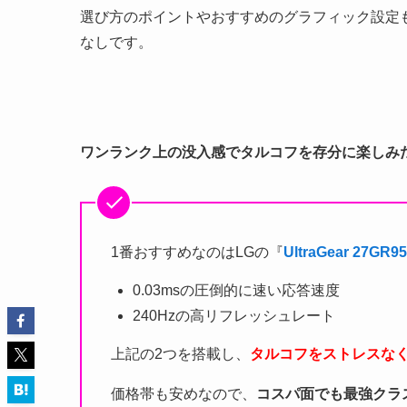
選び方のポイントやおすすめのグラフィック設定
なしです。
ワンランク上の没入感でタルコフを存分に楽しみ
1番おすすめなのはLGの『
UltraGear 27GR9
0.03msの圧倒的に速い応答速度
240Hzの高リフレッシュレート
上記の2つを搭載し、
タルコフをストレスな
価格帯も安めなので、
コスパ面でも最強クラ