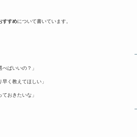
おすすめ
について書いています。
選べばいいの？」
り早く教えてほしい」
っておきたいな」