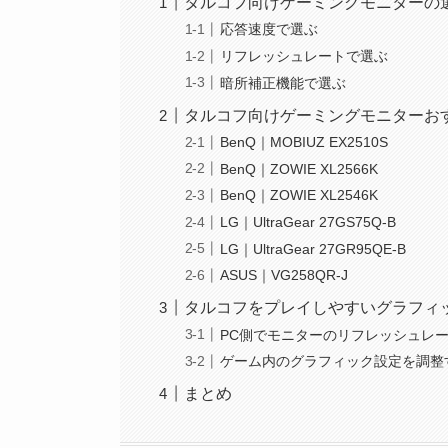
タルコフ向けゲーミングモニターの
応答速度で選ぶ
リフレッシュレートで選ぶ
暗所補正機能で選ぶ
タルコフ向けゲーミングモニターお
BenQ｜MOBIUZ EX2510S
BenQ｜ZOWIE XL2566K
BenQ｜ZOWIE XL2546K
LG｜UltraGear 27GS75Q-B
LG｜UltraGear 27GR95QE-B
ASUS｜VG258QR-J
タルコフをプレイしやすいグラフィ
PC側でモニターのリフレッシュレ
ゲーム内のグラフィック設定を調整
まとめ