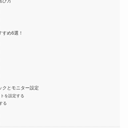
選び方
すすめ6選！
ックとモニター設定
ートを設定する
する