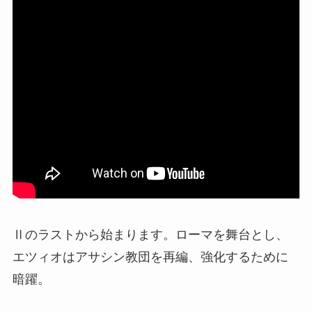
Ⅱのラストから始まります。ローマを舞台とし、
エツィオはアサシン教団を再編、強化するために
暗躍。