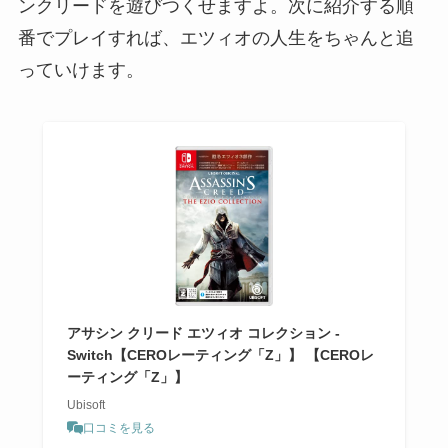
ンクリードを遊びつくせますよ。次に紹介する順
番でプレイすれば、エツィオの人生をちゃんと追
っていけます。
アサシン クリード エツィオ コレクション -
Switch【CEROレーティング「Z」】 【CEROレ
ーティング「Z」】
Ubisoft
口コミを見る