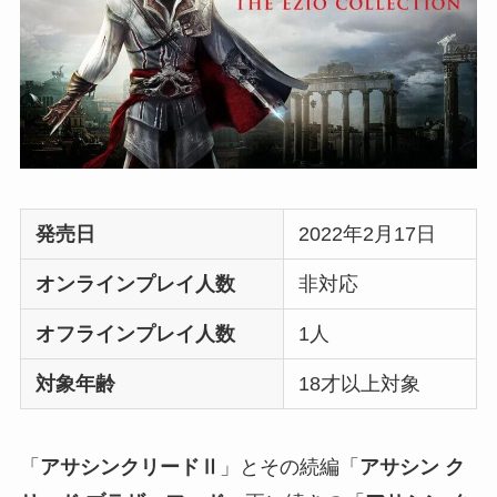
発売日
2022年2月17日
オンラインプレイ人数
非対応
オフラインプレイ人数
1人
対象年齢
18才以上対象
「
アサシンクリードⅡ
」とその続編「
アサシン ク