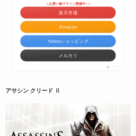
＼お買い物マラソン開催中♪／
楽天市場
Amazon
Yahooショッピング
メルカリ
ポチップ
アサシン クリード Ⅱ