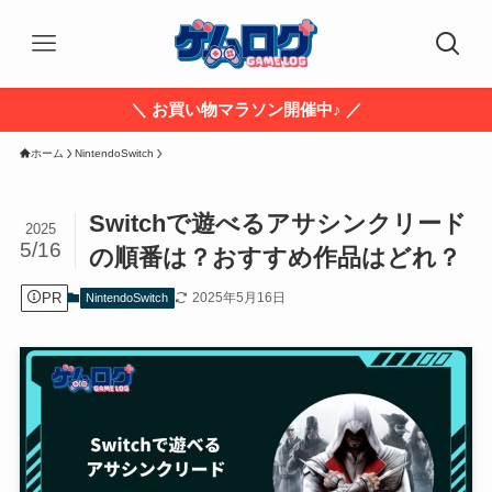
＼ お買い物マラソン開催中♪ ／
ホーム
NintendoSwitch
Switchで遊べるアサシンクリード
2025
5/16
の順番は？おすすめ作品はどれ？
PR
2025年5月16日
NintendoSwitch