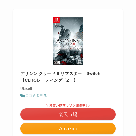
アサシン クリードIII リマスター – Switch
【CEROレーティング「Z」】
Ubisoft
口コミを見る
＼お買い物マラソン開催中♪／
楽天市場
Amazon