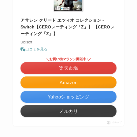
アサシン クリード エツィオ コレクション -
Switch【CEROレーティング「Z」】 【CEROレ
ーティング「Z」】
Ubisoft
口コミを見る
＼お買い物マラソン開催中♪／
楽天市場
Amazon
Yahooショッピング
メルカリ
ポチップ