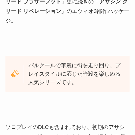
リード ブラザーフッド
」更に続きの「
アサシン ク
リード リベレーション
」のエツィオ3部作パッケー
ジ。
パルクールで華麗に街を走り回り、プ
レイスタイルに応じた暗殺を楽しめる
人気シリーズです。
ソロプレイのDLCも含まれており、初期のアサシ