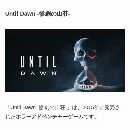
Until Dawn -惨劇の山荘-
「Until Dawn -惨劇の山荘-」は、2015年に発売さ
れた
ホラーアドベンチャーゲーム
です。