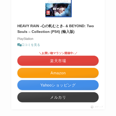
HEAVY RAIN -心の軋むとき- & BEYOND: Two
Souls – Collection (PS4) (輸入版)
PlayStation
口コミを見る
＼お買い物マラソン開催中♪／
楽天市場
Amazon
Yahooショッピング
メルカリ
ポチップ