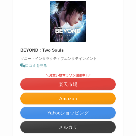
BEYOND : Two Souls
ソニー・インタラクティブエンタテインメント
口コミを見る
＼お買い物マラソン開催中♪／
楽天市場
Amazon
Yahooショッピング
メルカリ