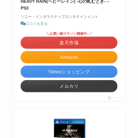
HEAVY RAIN(ヘビーレイン) -心の軋むとき- –
PS3
ソニー・インタラクティブエンタテインメント
口コミを見る
＼お買い物マラソン開催中♪／
楽天市場
Amazon
Yahooショッピング
メルカリ
ポチップ