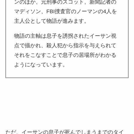
ンのほか、元刑事のスコット、新聞記者の
マディソン、FBI捜査官のノーマンの4人を
主人公として物語が進みます。
物語の主軸は息子を誘拐されたイーサン視
点で描かれ、殺人犯から指示を与えられて
それをこなすことで息子の居場所がわかる
ようになっています。
ただ、イーサンの息子が死んでしまうまでのタイ