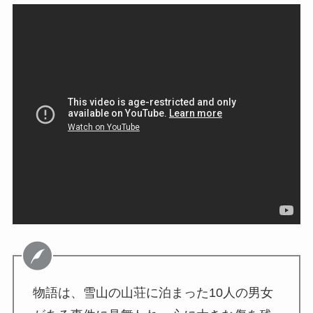
物語は、雪山の山荘に泊まった10人の男女