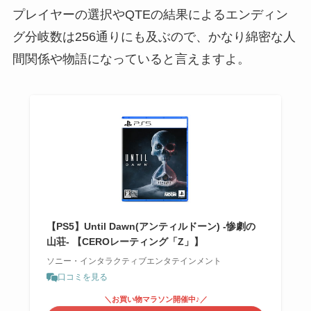
プレイヤーの選択やQTEの結果によるエンディン
グ分岐数は256通りにも及ぶので、かなり綿密な人
間関係や物語になっていると言えますよ。
【PS5】Until Dawn(アンティルドーン) -惨劇の
山荘- 【CEROレーティング「Z」】
ソニー・インタラクティブエンタテインメント
口コミを見る
＼お買い物マラソン開催中♪／