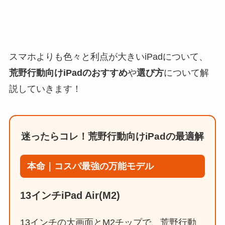
スマホよりも色々と利点が大きいiPadについて、
荒野行動向けiPadのおすすめ
や
選び方
について解
説していきます！
迷ったらコレ！荒野行動向けiPadの最適解
本命｜コスパ最強の万能モデル
13インチiPad Air(M2)
13インチの大画面とM2チップで、荒野行動