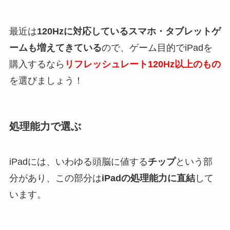
最近は
120Hzに対応しているスマホ・タブレットゲ
ームも増えてきている
ので、ゲーム目的でiPadを
購入するなら
リフレッシュレート120Hz以上のもの
を選びましょう！
処理能力で選ぶ
iPadには、いわゆる頭脳に値する
チップ
という部
分があり、この部分は
iPadの処理能力に直結
して
います。