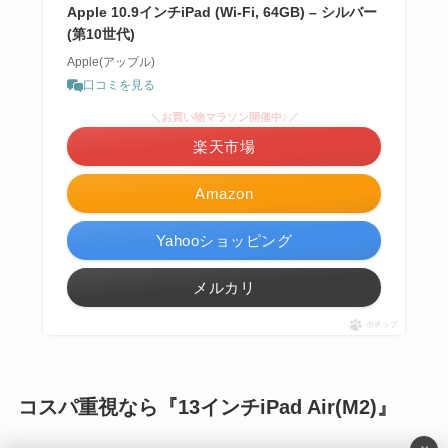
Apple 10.9インチiPad (Wi-Fi, 64GB) – シルバー
(第10世代)
Apple(アップル)
口コミを見る
＼お買い物マラソン開催中♪／
楽天市場
Amazon
Yahooショッピング
メルカリ
ポチップ
コスパ重視なら『13インチiPad Air(M2)』