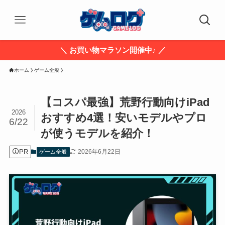
＼ お買い物マラソン開催中♪ ／
ホーム
ゲーム全般
【コスパ最強】荒野行動向けiPad
2026
おすすめ4選！安いモデルやプロ
6/22
が使うモデルを紹介！
PR
2026年6月22日
ゲーム全般