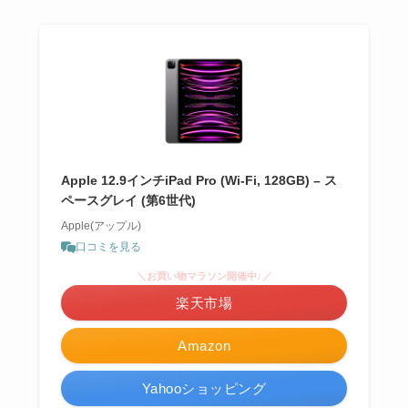
Apple 12.9インチiPad Pro (Wi-Fi, 128GB) – ス
ペースグレイ (第6世代)
Apple(アップル)
口コミを見る
＼お買い物マラソン開催中♪／
楽天市場
Amazon
Yahooショッピング