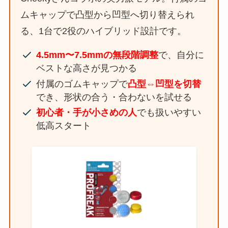
ムキャップで凸型から凹型へ切り替えられ
る、1台で2役のハイブリッド設計です。
4.5mm〜7.5mmの無段階調整
で、自分に
ベストな高さが見つかる
付属のゴムキャップで
凸型⇔凹型を切替
でき、形状の合う・合わないを試せる
初心者・手が小さめの人
でも扱いやすい
低高スタート