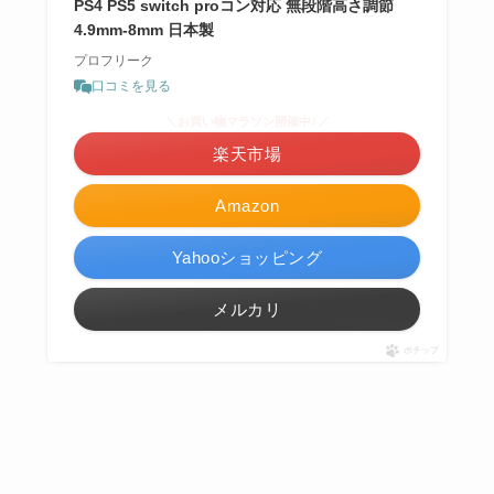
PS4 PS5 switch proコン対応 無段階高さ調節
4.9mm-8mm 日本製
プロフリーク
口コミを見る
＼お買い物マラソン開催中♪／
楽天市場
Amazon
Yahooショッピング
メルカリ
ポチップ