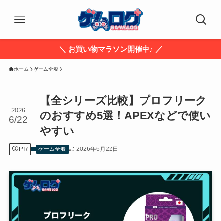
＼ お買い物マラソン開催中♪ ／
ホーム
ゲーム全般
【全シリーズ比較】プロフリーク
2026
のおすすめ5選！APEXなどで使い
6/22
やすい
PR
2026年6月22日
ゲーム全般