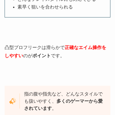
素早く狙いを合わせられる
凸型プロフリークは滑らかで
正確なエイム操作を
しやすい
のが
ポイント
です。
指の腹や指先など、どんなスタイルで
も扱いやすく、
多くのゲーマーから愛
されています
。