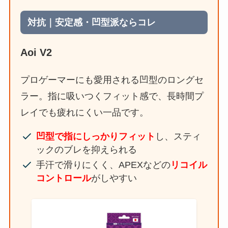
対抗｜安定感・凹型派ならコレ
Aoi V2
プロゲーマーにも愛用される凹型のロングセ
ラー。指に吸いつくフィット感で、長時間プ
レイでも疲れにくい一品です。
凹型で指にしっかりフィット
し、スティ
ックのブレを抑えられる
手汗で滑りにくく、APEXなどの
リコイル
コントロール
がしやすい