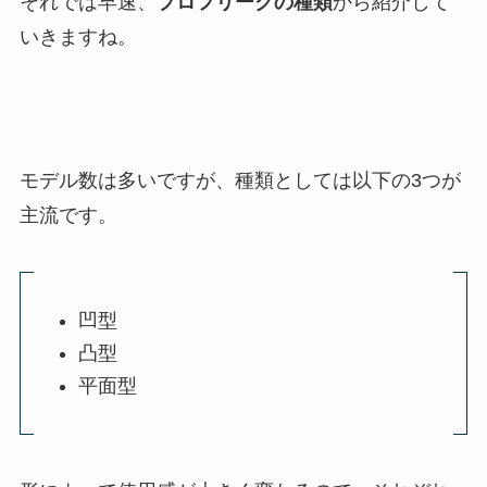
それでは早速、
プロフリークの種類
から紹介して
いきますね。
モデル数は多いですが、種類としては以下の3つが
主流です。
凹型
凸型
平面型