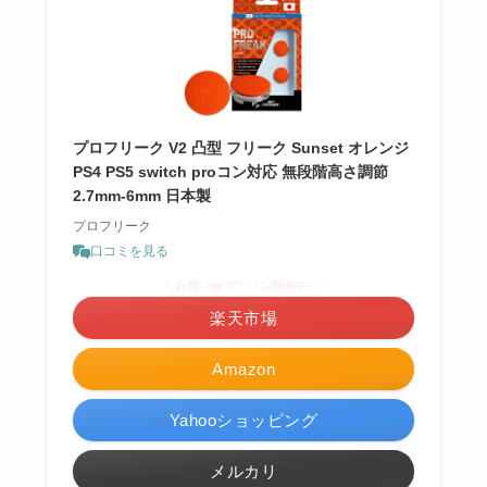
プロフリーク V2 凸型 フリーク Sunset オレンジ
PS4 PS5 switch proコン対応 無段階高さ調節
2.7mm-6mm 日本製
プロフリーク
口コミを見る
＼お買い物マラソン開催中♪／
楽天市場
Amazon
Yahooショッピング
メルカリ