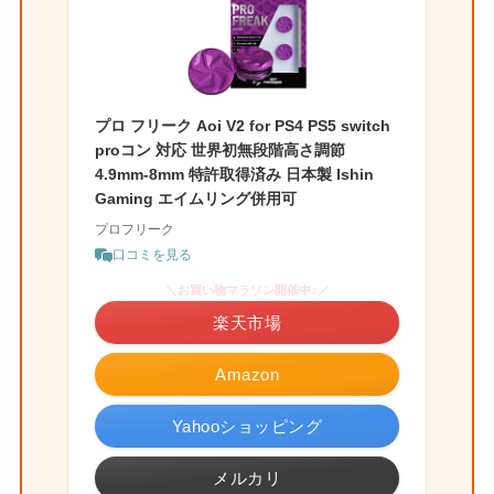
プロ フリーク Aoi V2 for PS4 PS5 switch
proコン 対応 世界初無段階高さ調節
4.9mm-8mm 特許取得済み 日本製 Ishin
Gaming エイムリング併用可
プロフリーク
口コミを見る
＼お買い物マラソン開催中♪／
楽天市場
Amazon
Yahooショッピング
メルカリ