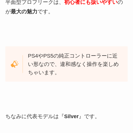
平面型プロフリークは、
初心者にも扱いやすい
の
が
最大の魅力
です。
PS4やPS5の純正コントローラーに近
い形なので、違和感なく操作を楽しめ
ちゃいます。
ちなみに代表モデルは『
Silver
』です。