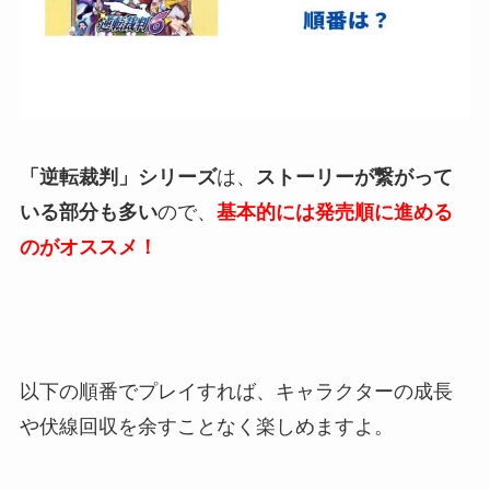
「逆転裁判」シリーズ
は、
ストーリーが繋がって
いる部分も多い
ので、
基本的には発売順に進める
のがオススメ！
以下の順番でプレイすれば、キャラクターの成長
や伏線回収を余すことなく楽しめますよ。