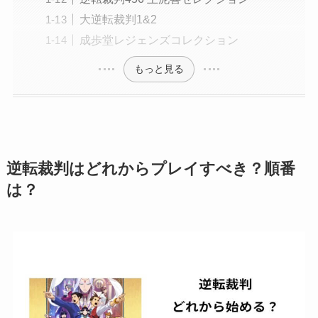
大逆転裁判1&2
成歩堂レジェンズコレクション
もっと見る
逆転裁判はどれからプレイすべき？順番
は？