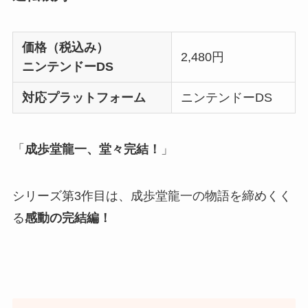
価格（税込み）
2,480円
ニンテンドーDS
対応プラットフォーム
ニンテンドーDS
「
成歩堂龍一、堂々完結！
」
シリーズ第3作目は、成歩堂龍一の物語を締めくく
る
感動の完結編！