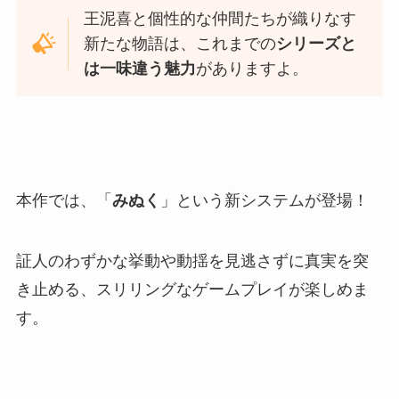
王泥喜と個性的な仲間たちが織りなす
新たな物語は、これまでの
シリーズと
は一味違う魅力
がありますよ。
本作では、「
みぬく
」という新システムが登場！
証人のわずかな挙動や動揺を見逃さずに真実を突
き止める、スリリングなゲームプレイが楽しめま
す。