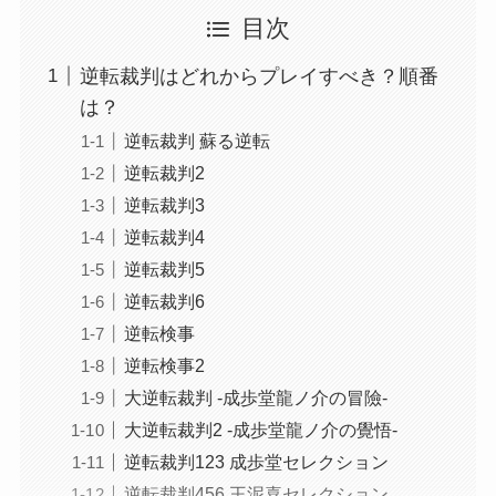
目次
逆転裁判はどれからプレイすべき？順番
は？
逆転裁判 蘇る逆転
逆転裁判2
逆転裁判3
逆転裁判4
逆転裁判5
逆転裁判6
逆転検事
逆転検事2
大逆転裁判 -成歩堂龍ノ介の冒險-
大逆転裁判2 -成歩堂龍ノ介の覺悟-
逆転裁判123 成歩堂セレクション
逆転裁判456 王泥喜セレクション