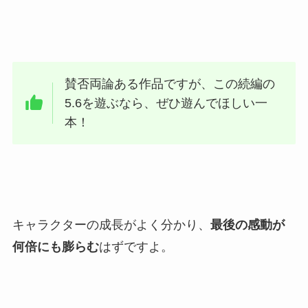
賛否両論ある作品ですが、この続編の
5.6を遊ぶなら、ぜひ遊んでほしい一
本！
キャラクターの成長がよく分かり、
最後の感動が
何倍にも膨らむ
はずですよ。