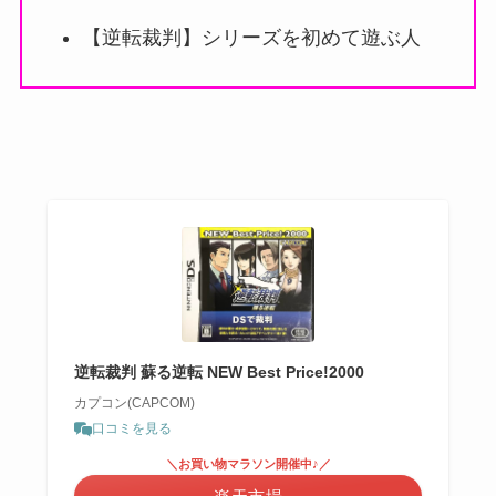
【逆転裁判】シリーズを初めて遊ぶ人
逆転裁判 蘇る逆転 NEW Best Price!2000
カプコン(CAPCOM)
口コミを見る
＼お買い物マラソン開催中♪／