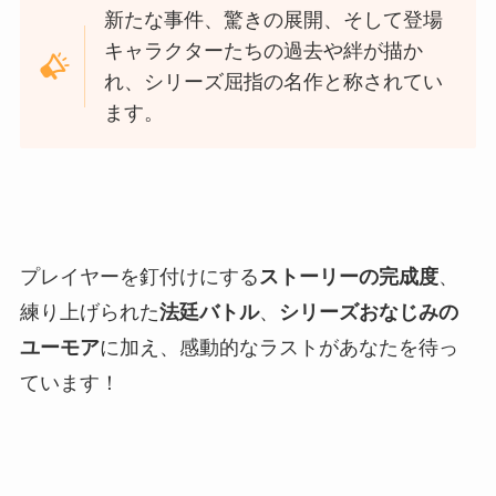
新たな事件、驚きの展開、そして登場
キャラクターたちの過去や絆が描か
れ、シリーズ屈指の名作と称されてい
ます。
プレイヤーを釘付けにする
ストーリーの完成度
、
練り上げられた
法廷バトル
、
シリーズおなじみの
ユーモア
に加え、感動的なラストがあなたを待っ
ています！