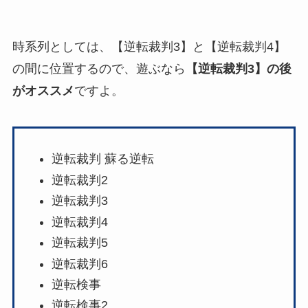
時系列としては、【逆転裁判3】と【逆転裁判4】
の間に位置するので、遊ぶなら
【逆転裁判3】の後
がオススメ
ですよ。
逆転裁判 蘇る逆転
逆転裁判2
逆転裁判3
逆転裁判4
逆転裁判5
逆転裁判6
逆転検事
逆転検事2