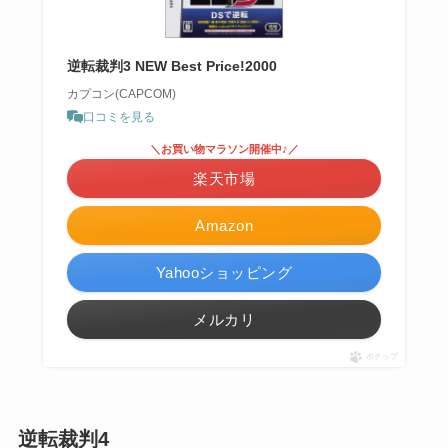
逆転裁判3 NEW Best Price!2000
カプコン(CAPCOM)
口コミを見る
＼お買い物マラソン開催中♪／
楽天市場
Amazon
Yahooショッピング
メルカリ
ポチップ
逆転裁判4