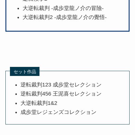
大逆転裁判 -成歩堂龍ノ介の冒險-
大逆転裁判2 -成歩堂龍ノ介の覺悟-
セット作品
逆転裁判123 成歩堂セレクション
逆転裁判456 王泥喜セレクション
大逆転裁判1&2
成歩堂レジェンズコレクション