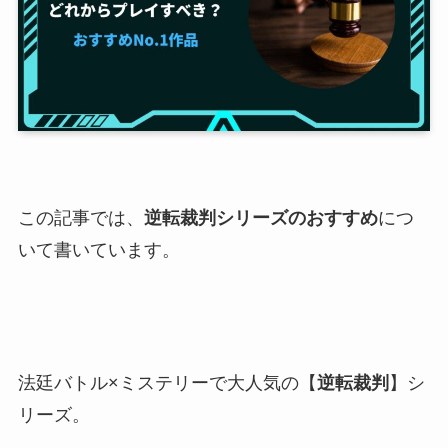
この記事では、
逆転裁判シリーズのおすすめ
につ
いて書いています。
法廷バトル×ミステリーで大人気の【
逆転裁判
】シ
リーズ。