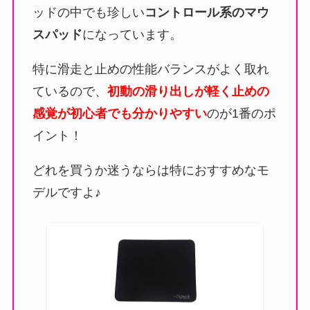
ッドの中でも珍しい
コントロール系のマウ
スパッド
になっています。
特に滑走と止めの性能バランスがよく取れ
ているので、
初動の滑り出しが軽く止めの
感覚が初心者でも分かりやすい
のが1番のポ
イント！
どれを買うか迷うならは特におすすめなモ
デルですよ♪