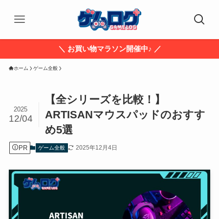
＼ お買い物マラソン開催中♪ ／
ホーム
ゲーム全般
【全シリーズを比較！】
2025
ARTISANマウスパッドのおすす
12/04
め5選
PR
2025年12月4日
ゲーム全般