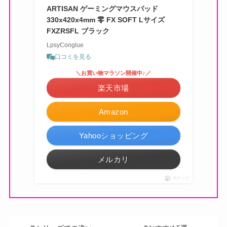
ARTISAN ゲーミングマウスパッド
330x420x4mm 零 FX SOFT Lサイズ
FXZRSFL ブラック
LpsyConglue
口コミを見る
＼お買い物マラソン開催中♪／
楽天市場
Amazon
Yahooショッピング
メルカリ
ポチップ