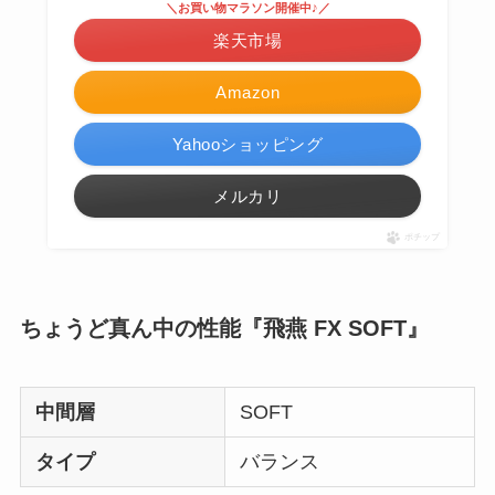
＼お買い物マラソン開催中♪／
楽天市場
Amazon
Yahooショッピング
メルカリ
ポチップ
ちょうど真ん中の性能『飛燕 FX SOFT』
中間層
SOFT
タイプ
バランス