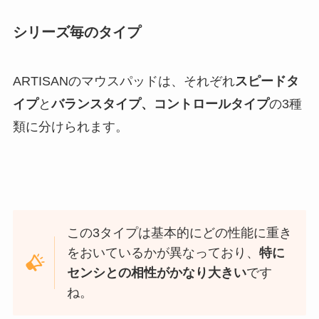
シリーズ毎のタイプ
ARTISANのマウスパッドは、それぞれ
スピードタ
イプ
と
バランスタイプ、コントロールタイプ
の3種
類に分けられます。
この3タイプは基本的にどの性能に重き
をおいているかが異なっており、
特に
センシとの相性がかなり大きい
です
ね。