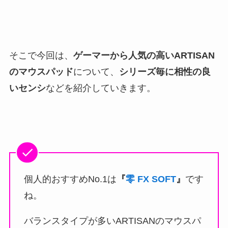
そこで今回は、
ゲーマーから人気の高い
ARTISAN
のマウスパッド
について、
シリーズ毎に相性の良
いセンシ
などを紹介していきます。
個人的おすすめNo.1は
『
零 FX SOFT
』
です
ね。
バランスタイプが多いARTISANのマウスパ