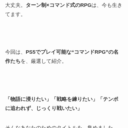
大丈夫。
ターン制×コマンド式のRPG
は、今も生き
てます。
今回は、
PS5でプレイ可能な“コマンドRPG”の名
作たち
を、厳選して紹介。
「物語に浸りたい」「戦略を練りたい」「テンポ
に追われず、じっくり戦いたい」
そんなあなたのためのタイトルを、集めました。