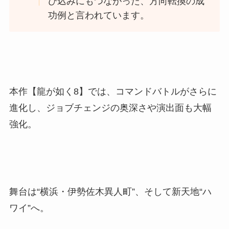
び込みにもつながった、方向転換の成
功例と言われています。
本作【龍が如く8】では、コマンドバトルがさらに
進化し、ジョブチェンジの奥深さや演出面も大幅
強化。
舞台は“横浜・伊勢佐木異人町”、そして新天地“ハ
ワイ”へ。