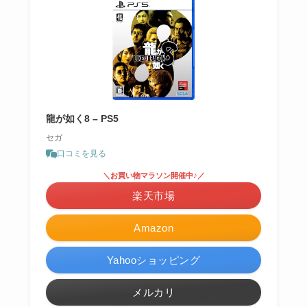
龍が如く8 – PS5
セガ
口コミを見る
＼お買い物マラソン開催中♪／
楽天市場
Amazon
Yahooショッピング
メルカリ