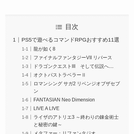
目次
PS5で遊べるコマンドRPGおすすめ11選
龍が如く8
ファイナルファンタジーVII リバース
ドラゴンクエストIII そして伝説へ…
オクトパストラベラーⅡ
ロマンシング サガ2 リベンジオブザセブ
ン
FANTASIAN Neo Dimension
LIVE A LIVE
ライザのアトリエ3 ～終わりの錬金術士
と秘密の鍵～
メタファー：リファンタジオ