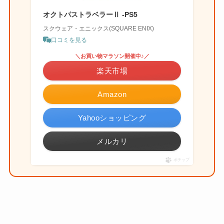
オクトパストラベラーⅡ -PS5
スクウェア・エニックス(SQUARE ENIX)
口コミを見る
＼お買い物マラソン開催中♪／
楽天市場
Amazon
Yahooショッピング
メルカリ
ポチップ