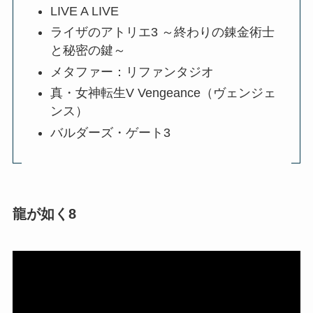
LIVE A LIVE
ライザのアトリエ3 ～終わりの錬金術士
と秘密の鍵～
メタファー：リファンタジオ
真・女神転生V Vengeance（ヴェンジェ
ンス）
バルダーズ・ゲート3
龍が如く8