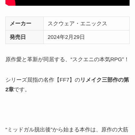
メーカー
スクウェア・エニックス
発売日
2024年2月29日
原作愛と革新が同居する、“スクエニの本気RPG”！
シリーズ屈指の名作【FF7】の
リメイク三部作の第
2章
です。
“ミッドガル脱出後”から始まる本作は、原作の大筋