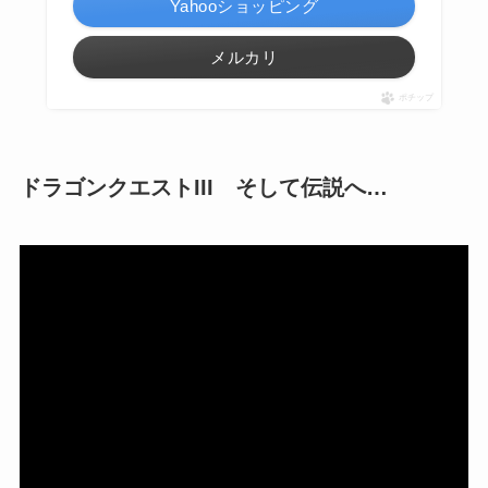
Yahooショッピング
メルカリ
ポチップ
ドラゴンクエストIII そして伝説へ…