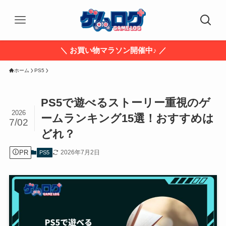
＼ お買い物マラソン開催中♪ ／
ホーム
PS5
PS5で遊べるストーリー重視のゲ
2026
ームランキング15選！おすすめは
7/02
どれ？
PR
2026年7月2日
PS5