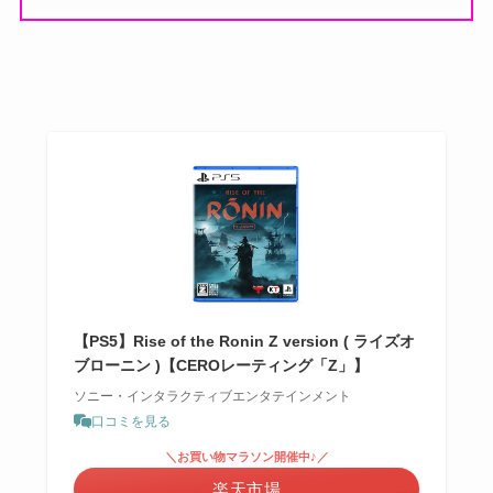
【PS5】Rise of the Ronin Z version ( ライズオ
ブローニン )【CEROレーティング「Z」】
ソニー・インタラクティブエンタテインメント
口コミを見る
＼お買い物マラソン開催中♪／
楽天市場