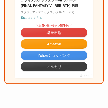
ファイナルファンタジーVII リバース
(FINAL FANTASY VII REBIRTH)-PS5
スクウェア・エニックス(SQUARE ENIX)
口コミを見る
＼お買い物マラソン開催中♪／
楽天市場
Amazon
Yahooショッピング
メルカリ
ポチップ