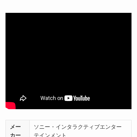
メー
ソニー・インタラクティブエンター
カー
テインメント