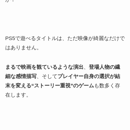
PS5で遊べるタイトルは、ただ映像が綺麗なだけで
はありません。
まるで映画を観ているような演出
、
登場人物の繊
細な感情描写
、そして
プレイヤー自身の選択が結
末を変える“ストーリー重視”のゲーム
も数多く存
在します。