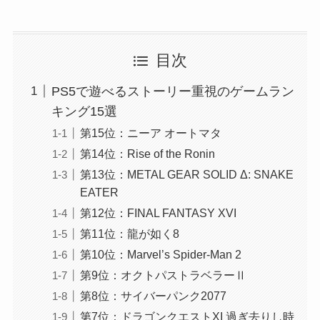
目次
PS5で遊べるストーリー重視のゲームラン
キング15選
第15位：ニーア オートマタ
第14位：Rise of the Ronin
第13位：METAL GEAR SOLID Δ: SNAKE
EATER
第12位：FINAL FANTASY XVI
第11位：龍が如く8
第10位：Marvel’s Spider-Man 2
第9位：オクトパストラベラーⅡ
第8位：サイバーパンク2077
第7位：ドラゴンクエストXI 過ぎ去りし時