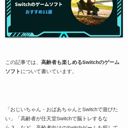
この記事では、
高齢者も楽しめるSwitchのゲーム
ソフト
について書いています。
「おじいちゃん・おばあちゃんとSwitchで遊びた
い」「高齢者が任天堂Switchで脳トレするな
ら？」など、高齢者向けのSwitchゲームを探して