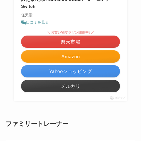
Switch
任天堂
口コミを見る
＼お買い物マラソン開催中♪／
楽天市場
Amazon
Yahooショッピング
メルカリ
ポチップ
ファミリートレーナー