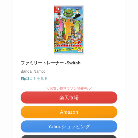
ファミリートレーナー -Switch
Bandai Namco
口コミを見る
＼お買い物マラソン開催中♪／
楽天市場
Amazon
Yahooショッピング