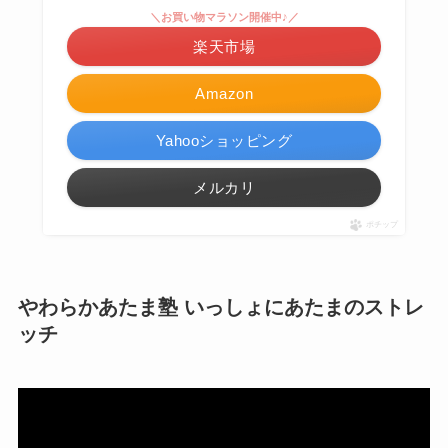
＼お買い物マラソン開催中♪／
楽天市場
Amazon
Yahooショッピング
メルカリ
ポチップ
やわらかあたま塾 いっしょにあたまのストレ
ッチ