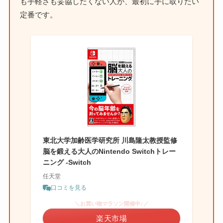
も手軽さも妥協したくない人が、最初に手に取りたい
定番です。
東北大学加齢医学研究所 川島隆太教授監修
脳を鍛える大人のNintendo Switchトレー
ニング -Switch
任天堂
口コミを見る
＼お買い物マラソン開催中♪／
楽天市場