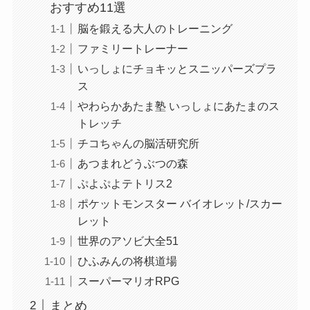
おすすめ11選
脳を鍛える大人のトレーニング
ファミリートレーナー
いっしょにチョキッとスニッパーズプラ
ス
やわらかあたま塾 いっしょにあたまのス
トレッチ
チコちゃんの脳活研究所
あつまれどうぶつの森
ぷよぷよテトリス2
ポケットモンスター バイオレット/スカー
レット
世界のアソビ大全51
ひふみんの将棋道場
スーパーマリオRPG
まとめ