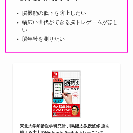
脳機能の低下を防止したい
幅広い世代ができる脳トレゲームがほし
い
脳年齢を測りたい
東北大学加齢医学研究所 川島隆太教授監修 脳を
鍛える大人のNintendo Switchトレーニング -