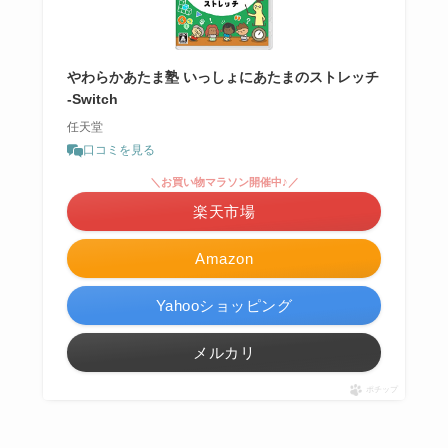
やわらかあたま塾 いっしょにあたまのストレッチ
-Switch
任天堂
口コミを見る
＼お買い物マラソン開催中♪／
楽天市場
Amazon
Yahooショッピング
メルカリ
ポチップ