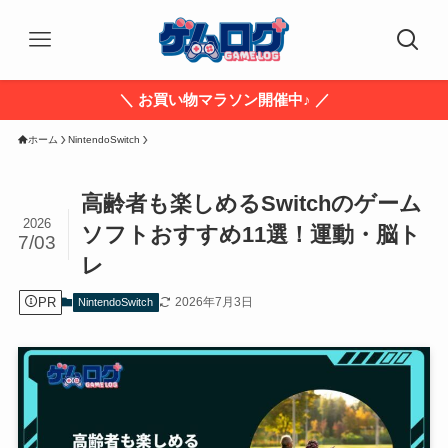
＼ お買い物マラソン開催中♪ ／
ホーム
NintendoSwitch
高齢者も楽しめるSwitchのゲーム
2026
ソフトおすすめ11選！運動・脳ト
7/03
レ
PR
2026年7月3日
NintendoSwitch