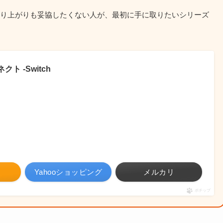
盛り上がりも妥協したくない人が、最初に手に取りたいシリーズ
ト -Switch
Yahooショッピング
メルカリ
ポチップ