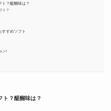
フト？醍醐味は？
フト？
おすすめソフト
ョン!
フト？醍醐味は？