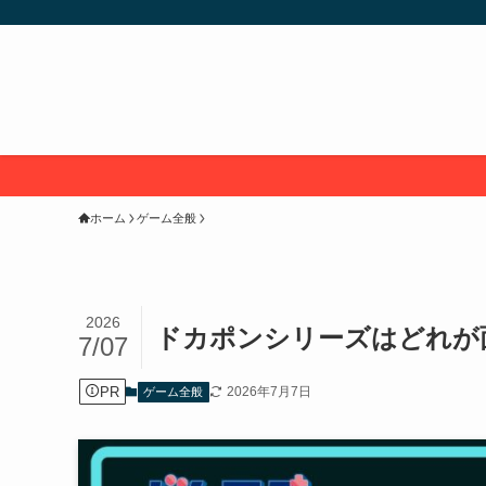
ホーム
ゲーム全般
2026
ドカポンシリーズはどれが面
7/07
PR
2026年7月7日
ゲーム全般