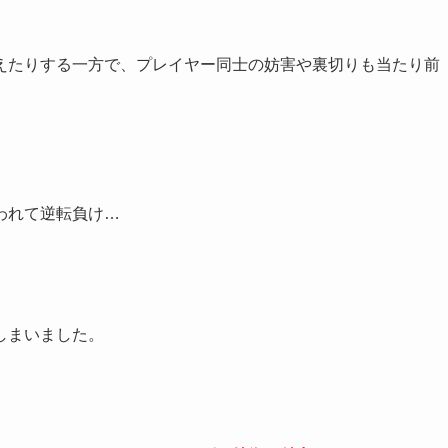
えたりする一方で、プレイヤー同士の妨害や裏切りも当たり前
われて逆転負け…
しまいました。