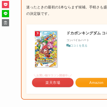
迷ったときの最初の1本ならまず候補。手軽さも
の決定版です。
ドカポンキングダム コネク
コンパイルハート
口コミを見る
＼お買い物マラソン開催中♪／
楽天市場
Amazon