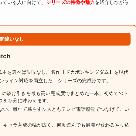
っている人に向けて、
シリーズの特徴や魅力
を紹介しながら、
。
で間違いなし
tch
1本を選べば失敗なし。名作【ドカポンキングダム】を現代
ンライン対応を両立した、シリーズの完成形です。
ろくの駆け引きを最も高い完成度でまとめた一本。初めてのド
さを存分に味わえます。
選ばない。離れて暮らす友人ともテレビ電話感覚でつなげて、い
。キャラ育成の幅が広く、何度遊んでも展開が変わるやり込