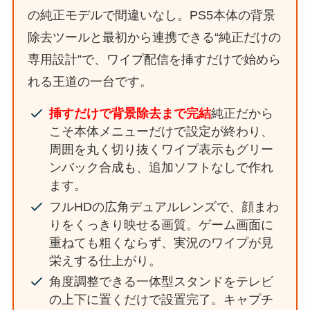
の純正モデルで間違いなし。PS5本体の背景
除去ツールと最初から連携できる“純正だけの
専用設計”で、ワイプ配信を挿すだけで始めら
れる王道の一台です。
挿すだけで背景除去まで完結
純正だから
こそ本体メニューだけで設定が終わり、
周囲を丸く切り抜くワイプ表示もグリー
ンバック合成も、追加ソフトなしで作れ
ます。
フルHDの広角デュアルレンズで、顔まわ
りをくっきり映せる画質。ゲーム画面に
重ねても粗くならず、実況のワイプが見
栄えする仕上がり。
角度調整できる一体型スタンドをテレビ
の上下に置くだけで設置完了。キャプチ