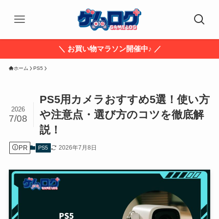
＼ お買い物マラソン開催中♪ ／
ホーム
PS5
PS5用カメラおすすめ5選！使い方
2026
や注意点・選び方のコツを徹底解
7/08
説！
PR
2026年7月8日
PS5