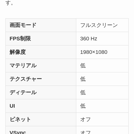
す。
画面モード
フルスクリーン
FPS制限
360 Hz
解像度
1980×1080
マテリアル
低
テクスチャー
低
ディテール
低
UI
低
ビネット
オフ
VSync
オフ