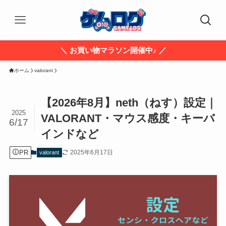
＼ お買い物マラソン開催中♪ ／
ホーム
valorant
【2026年8月】neth（ねす）設定｜
2025
VALORANT・マウス感度・キーバ
6/17
インドなど
PR
2025年6月17日
valorant