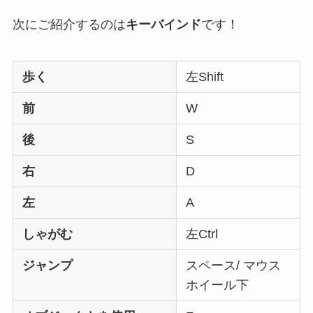
次にご紹介するのは
キーバインド
です！
歩く
左Shift
前
W
後
S
右
D
左
A
しゃがむ
左Ctrl
ジャンプ
スペース/ マウス
ホイール下