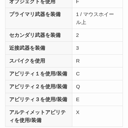
オブジェクトを使用
F
プライマリ武器を装備
1 / マウスホイー
ル上
セカンダリ武器を装備
2
近接武器を装備
3
スパイクを使用
R
アビリティ１を使用/装備
C
アビリティ２を使用/装備
Q
アビリティ３を使用/装備
E
アルティメットアビリテ
X
ィを使用/装備