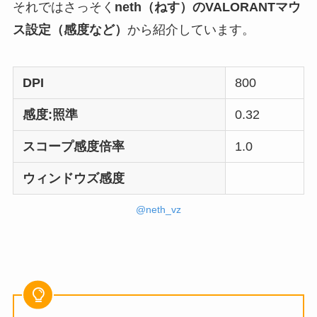
それではさっそく
neth（ねす）のVALORANTマウ
ス設定（感度など）
から紹介しています。
DPI
800
感度:照準
0.32
スコープ感度倍率
1.0
ウィンドウズ感度
@neth_vz