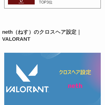
TOP3位
neth（ねす）のクロスヘア設定｜
VALORANT