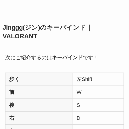
Jinggg(ジン)のキーバインド｜
VALORANT
次にご紹介するのは
キーバインド
です！
歩く
左Shift
前
W
後
S
右
D