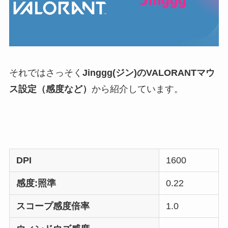
それではさっそく
Jinggg(ジン)のVALORANTマウ
ス設定（感度など）
から紹介しています。
DPI
1600
感度:照準
0.22
スコープ感度倍率
1.0