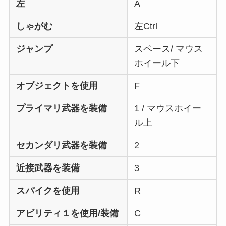
左
A
しゃがむ
左Ctrl
ジャンプ
スペース/ マウス
ホイール下
オブジェクトを使用
F
プライマリ武器を装備
1 / マウスホイー
ル上
セカンダリ武器を装備
2
近接武器を装備
3
スパイクを使用
R
アビリティ１を使用/装備
C