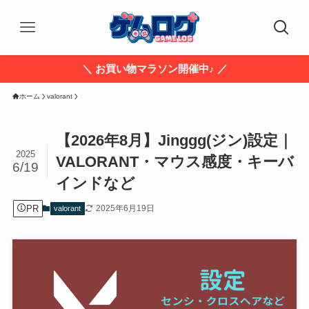
＼ お買い物マラソン開催中♪ ／
ホーム
valorant
【2026年8月】Jinggg(ジン)設定｜
2025
VALORANT・マウス感度・キーバ
6/19
インドなど
PR
2025年6月19日
valorant