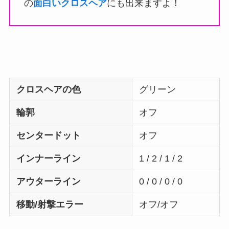
の
面白いクロスヘア
にも出来ますよ！
クロスヘアの色
グリーン
輪郭
オフ
センタードット
オフ
インナーライン
1 / 2 / 1 / 2
アウターライン
0 / 0 / 0 / 0
移動/射撃エラー
オフ/オフ