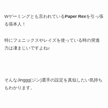
Wゲーミングとも言われている
Paper Rex
を引っ張
る張本人！
特にフェニックスやレイズを使っている時の突進
力は凄まじいですよね♪
そんなJinggg(ジン)選手の設定を真似したい気持ち
もわかります。