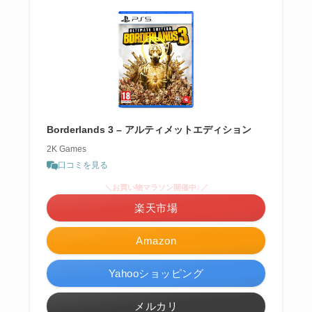
Borderlands 3 – アルティメットエディション
2K Games
口コミを見る
＼お買い物マラソン開催中♪／
楽天市場
Amazon
Yahooショッピング
メルカリ