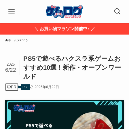
＼ お買い物マラソン開催中♪ ／
ホーム
PS5
PS5で遊べるハクスラ系ゲームお
2026
すすめ10選！新作・オープンワー
6/22
ルド
PR
2026年6月22日
PS5