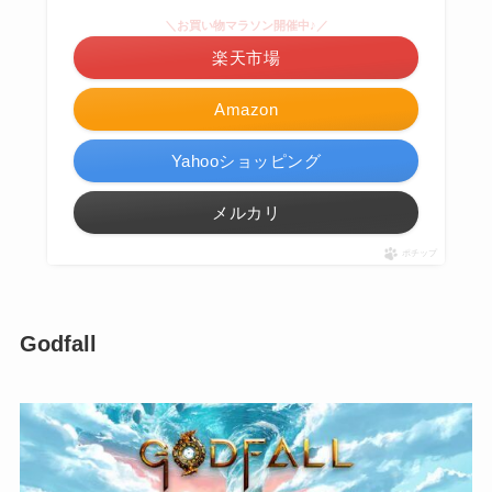
＼お買い物マラソン開催中♪／
楽天市場
Amazon
Yahooショッピング
メルカリ
ポチップ
Godfall