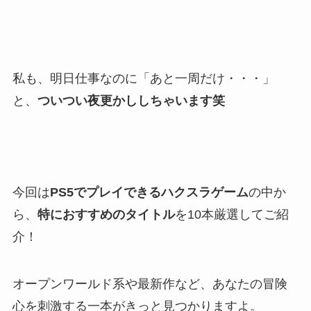
私も、明日仕事なのに「あと一周だけ・・・」
と、
ついつい夜更かししちゃいます笑
今回は
PS5でプレイできるハクスラゲーム
の中か
ら、
特におすすめのタイトル
を10本厳選してご紹
介！
オープンワールド系や最新作など、あなたの冒険
心を刺激する一本がきっと見つかりますよ。