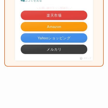
口コミを見る
＼お買い物マラソン開催中♪／
楽天市場
Amazon
Yahooショッピング
メルカリ
ポチップ