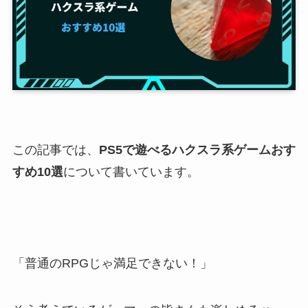
この記事では、
PS5で遊べるハクスラ系ゲームおす
すめ10選
について書いています。
「普通のRPGじゃ満足できない！」