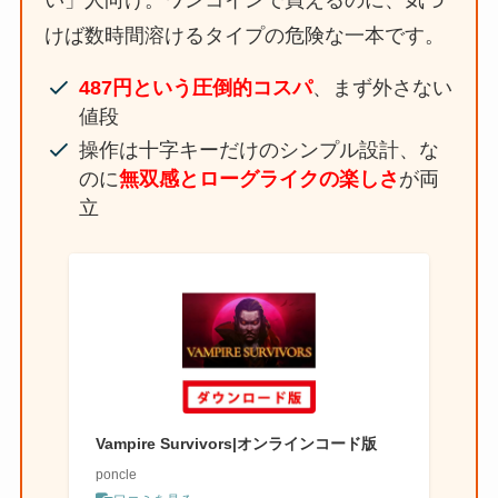
けば数時間溶けるタイプの危険な一本です。
487円という圧倒的コスパ
、まず外さない
値段
操作は十字キーだけのシンプル設計、な
のに
無双感とローグライクの楽しさ
が両
立
Vampire Survivors|オンラインコード版
poncle