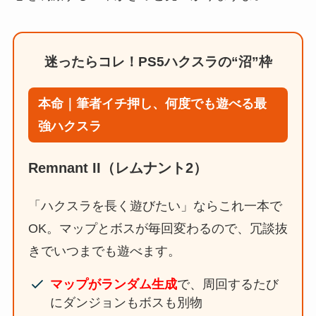
迷ったらコレ！PS5ハクスラの“沼”枠
本命｜筆者イチ押し、何度でも遊べる最
強ハクスラ
Remnant II（レムナント2）
「ハクスラを長く遊びたい」ならこれ一本で
OK。マップとボスが毎回変わるので、冗談抜
きでいつまでも遊べます。
マップがランダム生成
で、周回するたび
にダンジョンもボスも別物