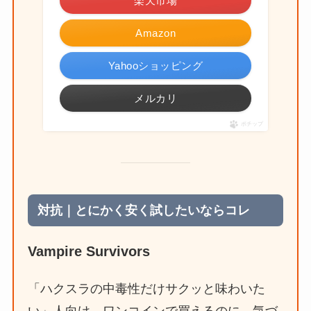
楽天市場
Amazon
Yahooショッピング
メルカリ
ポチップ
対抗｜とにかく安く試したいならコレ
Vampire Survivors
「ハクスラの中毒性だけサクッと味わいた
い」人向け。ワンコインで買えるのに、気づ