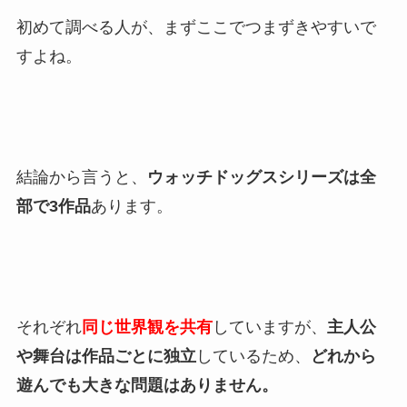
初めて調べる人が、まずここでつまずきやすいで
すよね。
結論から言うと、
ウォッチドッグスシリーズは全
部で3作品
あります。
それぞれ
同じ世界観を共有
していますが、
主人公
や舞台は作品ごとに独立
しているため、
どれから
遊んでも大きな問題はありません。