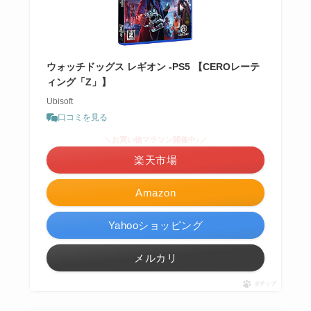
ウォッチドッグス レギオン -PS5 【CEROレーテ
ィング「Z」】
Ubisoft
口コミを見る
＼お買い物マラソン開催中♪／
楽天市場
Amazon
Yahooショッピング
メルカリ
ポチップ