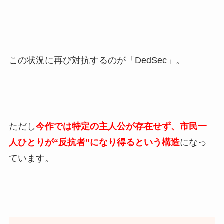
この状況に再び対抗するのが「DedSec」。
ただし
今作では特定の主人公が存在せず、市民一
人ひとりが“反抗者”になり得るという構造
になっ
ています。