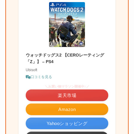
ウォッチドッグス2 【CEROレーティング
「Z」】 – PS4
Ubisoft
口コミを見る
＼お買い物マラソン開催中♪／
楽天市場
Amazon
Yahooショッピング