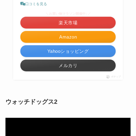
口コミを見る
＼お買い物マラソン開催中♪／
楽天市場
Amazon
Yahooショッピング
メルカリ
ポチップ
ウォッチドッグス2