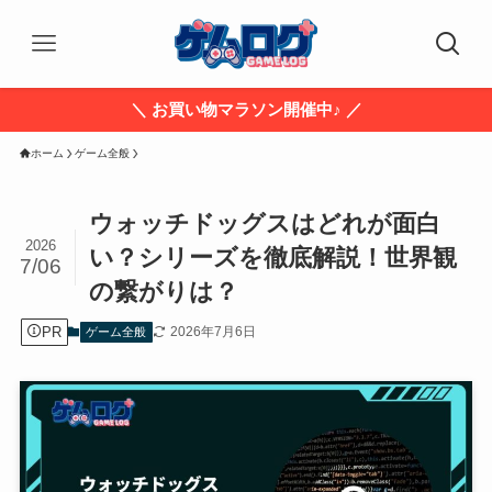
＼ お買い物マラソン開催中♪ ／
ホーム
ゲーム全般
ウォッチドッグスはどれが面白
2026
い？シリーズを徹底解説！世界観
7/06
の繋がりは？
PR
2026年7月6日
ゲーム全般