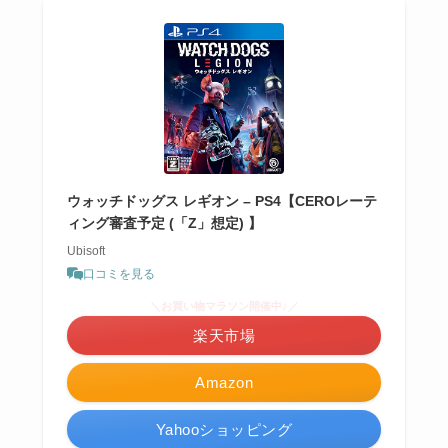
ウォッチドッグス レギオン – PS4【CEROレーテ
ィング審査予定 (「Z」想定) 】
Ubisoft
口コミを見る
＼お買い物マラソン開催中♪／
楽天市場
Amazon
Yahooショッピング