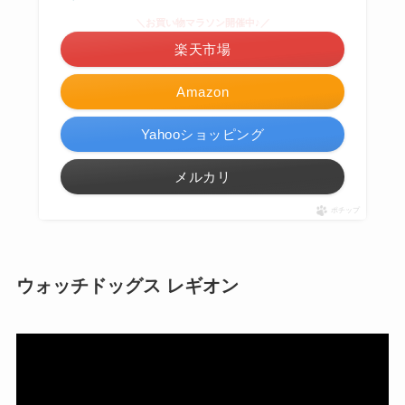
＼お買い物マラソン開催中♪／
楽天市場
Amazon
Yahooショッピング
メルカリ
ポチップ
ウォッチドッグス レギオン